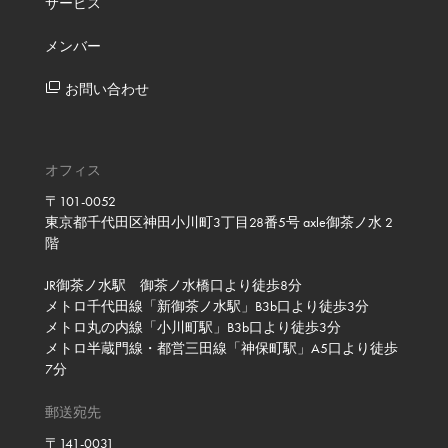
サービス
メンバー
お問い合わせ
オフィス
〒101-0052
東京都千代田区神田小川町3丁目28番5号 axle御茶ノ水 2
階
JR御茶ノ水駅 御茶ノ水橋口より徒歩8分
メトロ千代田線「新御茶ノ水駅」B3b口より徒歩3分
メトロ丸の内線「小川町駅」B3b口より徒歩3分
メトロ半蔵門線・都営三田線「神保町駅」A5口より徒歩
7分
郵送宛先
〒141-0031