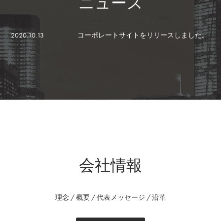
ニュース
2020.10.13
コーポレートサイトをリリースしました。
会社情報
理念 / 概要 / 代表メッセージ / 沿革