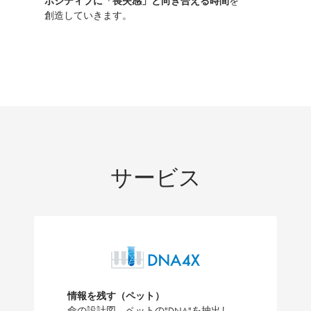
ポジティブに「喪失感」と向き合える時間
を
創造していきます。
サービス
情報を残す（ペット）
命の設計図、ペットの"DNA"を抽出し、